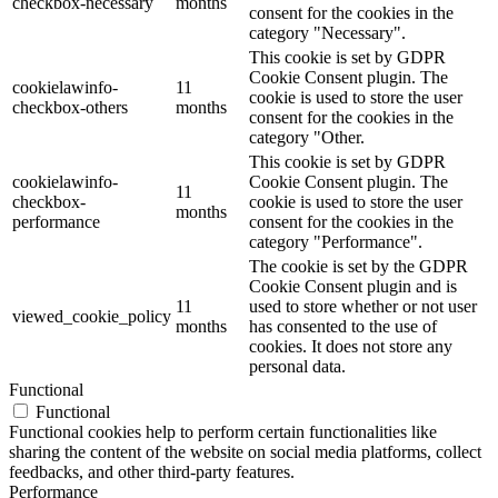
checkbox-necessary
months
consent for the cookies in the
category "Necessary".
This cookie is set by GDPR
Cookie Consent plugin. The
cookielawinfo-
11
cookie is used to store the user
checkbox-others
months
consent for the cookies in the
category "Other.
This cookie is set by GDPR
cookielawinfo-
Cookie Consent plugin. The
11
checkbox-
cookie is used to store the user
months
performance
consent for the cookies in the
category "Performance".
The cookie is set by the GDPR
Cookie Consent plugin and is
11
used to store whether or not user
viewed_cookie_policy
months
has consented to the use of
cookies. It does not store any
personal data.
Functional
Functional
Functional cookies help to perform certain functionalities like
sharing the content of the website on social media platforms, collect
feedbacks, and other third-party features.
Performance