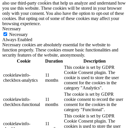
also use third-party cookies that help us analyze and understand how
you use this website. These cookies will be stored in your browser
only with your consent. You also have the option to opt-out of these
cookies. But opting out of some of these cookies may affect your
browsing experience.
Necessary
Necessary
Always Enabled
Necessary cookies are absolutely essential for the website to
function properly. These cookies ensure basic functionalities and
security features of the website, anonymously.
Cookie
Duration
Description
This cookie is set by GDPR
Cookie Consent plugin. The
cookielawinfo-
11
cookie is used to store the user
checkbox-analytics
months
consent for the cookies in the
category "Analytics".
The cookie is set by GDPR
cookielawinfo-
11
cookie consent to record the user
checkbox-functional
months
consent for the cookies in the
category "Functional".
This cookie is set by GDPR
Cookie Consent plugin. The
cookielawinfo-
11
cookies is used to store the user