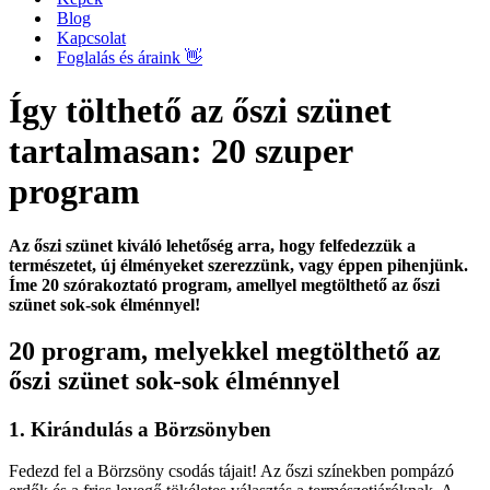
Blog
Kapcsolat
Foglalás és áraink 👋
Így tölthető az őszi szünet
tartalmasan: 20 szuper
program
Az őszi szünet kiváló lehetőség arra, hogy felfedezzük a
természetet, új élményeket szerezzünk, vagy éppen pihenjünk.
Íme 20 szórakoztató program, amellyel megtölthető az őszi
szünet sok-sok élménnyel!
20 program, melyekkel megtölthető az
őszi szünet sok-sok élménnyel
1. Kirándulás a Börzsönyben
Fedezd fel a Börzsöny csodás tájait! Az őszi színekben pompázó