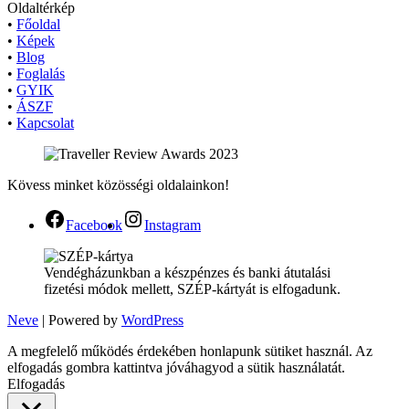
Oldaltérkép
•
Főoldal
•
Képek
•
Blog
•
Foglalás
•
GYIK
•
ÁSZF
•
Kapcsolat
Kövess minket közösségi oldalainkon!
Facebook
Instagram
Vendégházunkban a készpénzes és banki átutalási
fizetési módok mellett, SZÉP-kártyát is elfogadunk.
Neve
| Powered by
WordPress
A megfelelő működés érdekében honlapunk sütiket használ. Az
elfogadás gombra kattintva jóváhagyod a sütik használatát.
Elfogadás