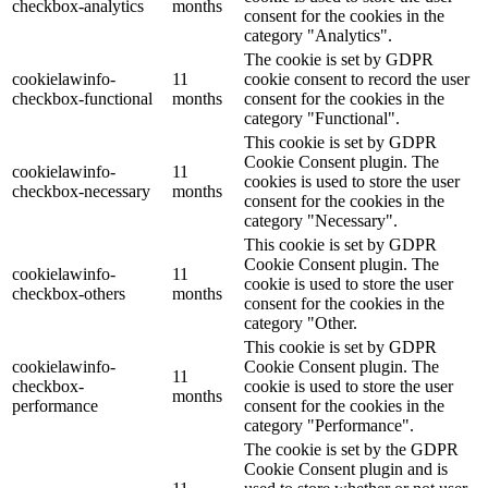
checkbox-analytics
months
consent for the cookies in the
category "Analytics".
The cookie is set by GDPR
cookielawinfo-
11
cookie consent to record the user
checkbox-functional
months
consent for the cookies in the
category "Functional".
This cookie is set by GDPR
Cookie Consent plugin. The
cookielawinfo-
11
cookies is used to store the user
checkbox-necessary
months
consent for the cookies in the
category "Necessary".
This cookie is set by GDPR
Cookie Consent plugin. The
cookielawinfo-
11
cookie is used to store the user
checkbox-others
months
consent for the cookies in the
category "Other.
This cookie is set by GDPR
cookielawinfo-
Cookie Consent plugin. The
11
checkbox-
cookie is used to store the user
months
performance
consent for the cookies in the
category "Performance".
The cookie is set by the GDPR
Cookie Consent plugin and is