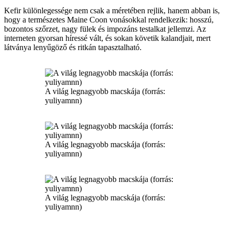
Kefir különlegessége nem csak a méretében rejlik, hanem abban is,
hogy a természetes Maine Coon vonásokkal rendelkezik: hosszú,
bozontos szőrzet, nagy fülek és impozáns testalkat jellemzi. Az
interneten gyorsan híressé vált, és sokan követik kalandjait, mert
látványa lenyűgöző és ritkán tapasztalható.
A világ legnagyobb macskája (forrás:
yuliyamnn)
A világ legnagyobb macskája (forrás:
yuliyamnn)
A világ legnagyobb macskája (forrás:
yuliyamnn)