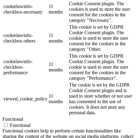
Cookie Consent plugin. The
cookielawinfo-
11
cookies is used to store the user
checkbox-necessary
months
consent for the cookies in the
category "Necessary".
This cookie is set by GDPR
Cookie Consent plugin. The
cookielawinfo-
11
cookie is used to store the user
checkbox-others
months
consent for the cookies in the
category "Other.
This cookie is set by GDPR
cookielawinfo-
Cookie Consent plugin. The
11
checkbox-
cookie is used to store the user
months
performance
consent for the cookies in the
category "Performance".
The cookie is set by the GDPR
Cookie Consent plugin and is
11
used to store whether or not user
viewed_cookie_policy
months
has consented to the use of
cookies. It does not store any
personal data.
Functional
Functional
Functional cookies help to perform certain functionalities like
sharing the content of the website on social media platforms, collect