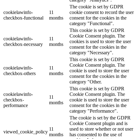
The cookie is set by GDPR
cookielawinfo-
11
cookie consent to record the user
checkbox-functional
months
consent for the cookies in the
category "Functional".
This cookie is set by GDPR
Cookie Consent plugin. The
cookielawinfo-
11
cookies is used to store the user
checkbox-necessary
months
consent for the cookies in the
category "Necessary".
This cookie is set by GDPR
Cookie Consent plugin. The
cookielawinfo-
11
cookie is used to store the user
checkbox-others
months
consent for the cookies in the
category "Other.
This cookie is set by GDPR
cookielawinfo-
Cookie Consent plugin. The
11
checkbox-
cookie is used to store the user
months
performance
consent for the cookies in the
category "Performance".
The cookie is set by the GDPR
Cookie Consent plugin and is
11
used to store whether or not user
viewed_cookie_policy
months
has consented to the use of