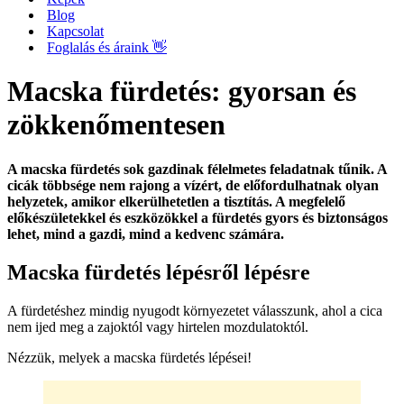
Blog
Kapcsolat
Foglalás és áraink 👋
Macska fürdetés: gyorsan és
zökkenőmentesen
A macska fürdetés sok gazdinak félelmetes feladatnak tűnik. A
cicák többsége nem rajong a vízért, de előfordulhatnak olyan
helyzetek, amikor elkerülhetetlen a tisztítás. A megfelelő
előkészületekkel és eszközökkel a fürdetés gyors és biztonságos
lehet, mind a gazdi, mind a kedvenc számára.
Macska fürdetés lépésről lépésre
A fürdetéshez mindig nyugodt környezetet válasszunk, ahol a cica
nem ijed meg a zajoktól vagy hirtelen mozdulatoktól.
Nézzük, melyek a macska fürdetés lépései!