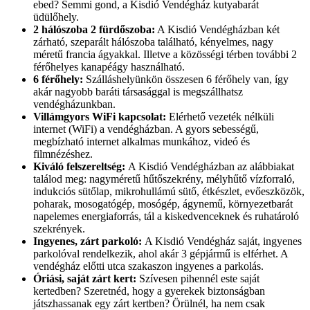
ebed? Semmi gond, a Kisdió Vendégház kutyabarát
üdülőhely.
2 hálószoba 2 fürdőszoba:
A Kisdió Vendégházban két
zárható, szeparált hálószoba található, kényelmes, nagy
méretű francia ágyakkal. Illetve a közösségi térben további 2
férőhelyes kanapéágy használható.
6 férőhely:
Szálláshelyünkön összesen 6 férőhely van, így
akár nagyobb baráti társasággal is megszállhatsz
vendégházunkban.
Villámgyors WiFi kapcsolat:
Elérhető vezeték nélküli
internet (WiFi) a vendégházban. A gyors sebességű,
megbízható internet alkalmas munkához, videó és
filmnézéshez.
Kiváló felszereltség:
A Kisdió Vendégházban az alábbiakat
találod meg: nagyméretű hűtőszekrény, mélyhűtő vízforraló,
indukciós sütőlap, mikrohullámú sütő, étkészlet, evőeszközök,
poharak, mosogatógép, mosógép, ágynemű, környezetbarát
napelemes energiaforrás, tál a kiskedvenceknek és ruhatároló
szekrények.
Ingyenes, zárt parkoló:
A Kisdió Vendégház saját, ingyenes
parkolóval rendelkezik, ahol akár 3 gépjármű is elférhet. A
vendégház előtti utca szakaszon ingyenes a parkolás.
Óriási, saját zárt kert:
Szívesen pihennél este saját
kertedben? Szeretnéd, hogy a gyerekek biztonságban
játszhassanak egy zárt kertben? Örülnél, ha nem csak